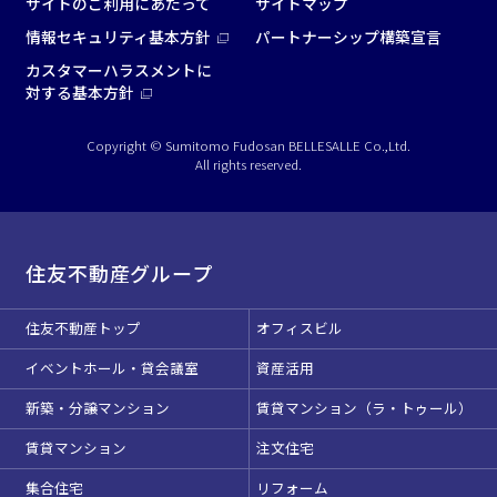
サイトのご利用にあたって
サイトマップ
情報セキュリティ基本方針
パートナーシップ構築宣言
カスタマーハラスメントに
対する基本方針
Copyright © Sumitomo Fudosan BELLESALLE Co.,Ltd.
All rights reserved.
住友不動産グループ
住友不動産トップ
オフィスビル
イベントホール・貸会議室
資産活用
新築・分譲マンション
賃貸マンション（ラ・トゥール）
賃貸マンション
注文住宅
集合住宅
リフォーム