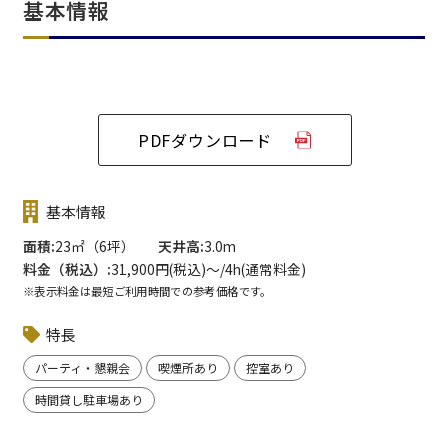
基本情報
PDFダウンロード
基本情報
面積
23㎡（6坪）
天井高
3.0m
料金（税込）
31,900円(税込)〜/4h(通常料金)
※表示料金は最短ご利用時間での参考価格です。
特長
パーティ・懇親会
喫煙所あり
控室あり
時間貸し駐車場あり