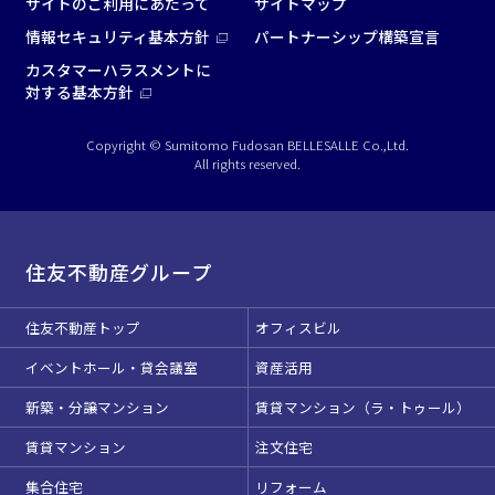
サイトのご利用にあたって
サイトマップ
情報セキュリティ基本方針
パートナーシップ構築宣言
カスタマーハラスメントに
対する基本方針
Copyright © Sumitomo Fudosan BELLESALLE Co.,Ltd.
All rights reserved.
住友不動産グループ
住友不動産トップ
オフィスビル
イベントホール・貸会議室
資産活用
新築・分譲マンション
賃貸マンション（ラ・トゥール）
賃貸マンション
注文住宅
集合住宅
リフォーム