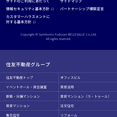
サイトのご利用にあたって
サイトマップ
情報セキュリティ基本方針
パートナーシップ構築宣言
カスタマーハラスメントに
対する基本方針
Copyright © Sumitomo Fudosan BELLESALLE Co.,Ltd.
All rights reserved.
住友不動産グループ
住友不動産トップ
オフィスビル
イベントホール・貸会議室
資産活用
新築・分譲マンション
賃貸マンション（ラ・トゥール）
賃貸マンション
注文住宅
集合住宅
リフォーム