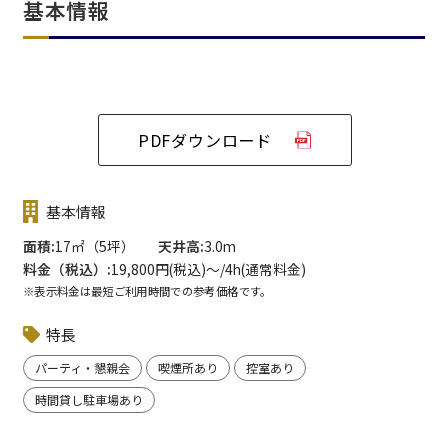
基本情報
PDFダウンロード
基本情報
面積
17㎡（5坪）
天井高
3.0m
料金（税込）
19,800円(税込)〜/4h(通常料金)
※表示料金は最短ご利用時間での参考価格です。
特長
パーティ・懇親会
喫煙所あり
控室あり
時間貸し駐車場あり