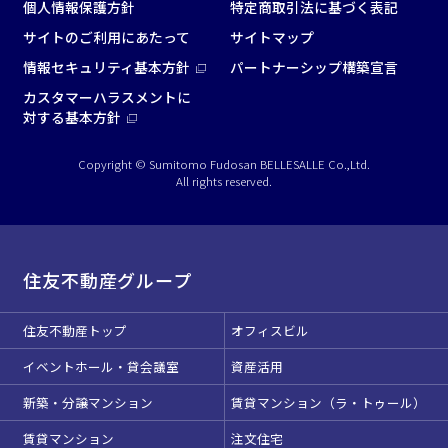
個人情報保護方針
特定商取引法に基づく表記
サイトのご利用にあたって
サイトマップ
情報セキュリティ基本方針
パートナーシップ構築宣言
カスタマーハラスメントに
対する基本方針
Copyright © Sumitomo Fudosan BELLESALLE Co.,Ltd.
All rights reserved.
住友不動産グループ
住友不動産トップ
オフィスビル
イベントホール・貸会議室
資産活用
新築・分譲マンション
賃貸マンション（ラ・トゥール）
賃貸マンション
注文住宅