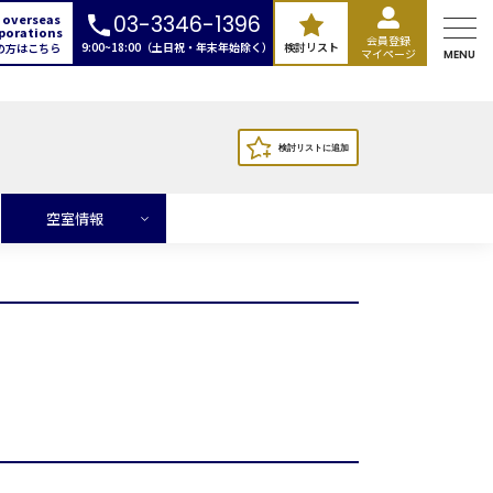
 overseas
03-3346-1396
porations
会員登録
9:00~18:00（土日祝・年末年始除く）
検討リスト
の方はこちら
マイページ
MENU
空室情報