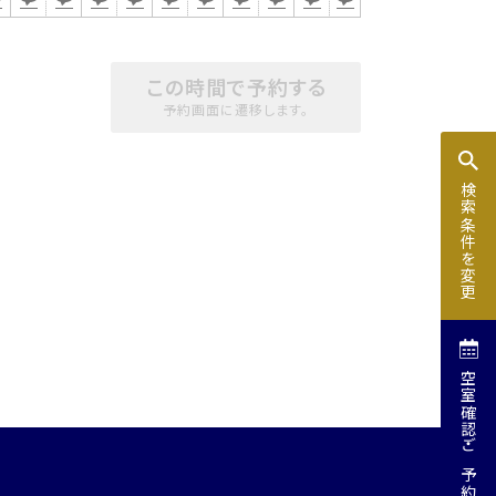
この時間で予約する
予約画面に遷移します。
検索条件を変更
空室確認
ご予約