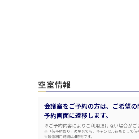
人数／レイアウト
※複数選択可能
受付時間
空室情報
面積
会議室をご予約の方は、ご希望の
予約画面に遷移します。
会場の種類
※ご予約内容によりご利用頂けない場合がご
※「仮予約あり」の場合でも、キャンセル待ちとして仮
※最低利用時間は4時間です。