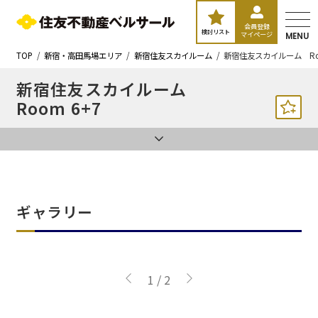
会員登録
検討リスト
マイページ
MENU
TOP
新宿・高田馬場エリア
新宿住友スカイルーム
新宿住友スカイルーム Roo
新宿住友スカイルーム
Room 6+7
ギャラリー
1
/
2