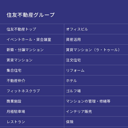
住友不動産グループ
住友不動産トップ
オフィスビル
イベントホール・貸会議室
資産活用
新築・分譲マンション
賃貸マンション（ラ・トゥール）
賃貸マンション
注文住宅
集合住宅
リフォーム
不動産仲介
ホテル
フィットネスクラブ
ゴルフ場
商業施設
マンションの管理・修繕等
月極駐車場
インテリア販売
レストラン
保険