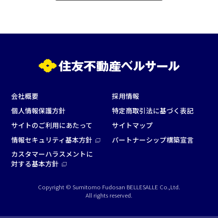
試験
展示会・販売会
この条件で検索
選択している条件を
リセットする
会社概要
採用情報
個人情報保護方針
特定商取引法に基づく表記
サイトのご利用にあたって
サイトマップ
情報セキュリティ基本方針
パートナーシップ構築宣言
カスタマーハラスメントに
対する基本方針
Copyright © Sumitomo Fudosan BELLESALLE Co.,Ltd.
All rights reserved.