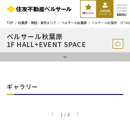
会員登録
検討リスト
マイページ
MENU
TOP
秋葉原・神田・東京エリア
ベルサール秋葉原
ベルサール秋葉原 1F HALL+
ベルサール秋葉原
1F HALL+EVENT SPACE
ギャラリー
1
/
4