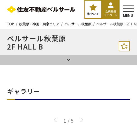
会員登録
検討リスト
マイページ
MENU
TOP
秋葉原・神田・東京エリア
ベルサール秋葉原
ベルサール秋葉原 2F HAL
ベルサール秋葉原
2F HALL B
ギャラリー
1
/
5