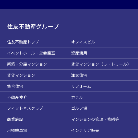
住友不動産グループ
住友不動産トップ
オフィスビル
イベントホール・貸会議室
資産活用
新築・分譲マンション
賃貸マンション（ラ・トゥール）
賃貸マンション
注文住宅
集合住宅
リフォーム
不動産仲介
ホテル
フィットネスクラブ
ゴルフ場
商業施設
マンションの管理・修繕等
月極駐車場
インテリア販売