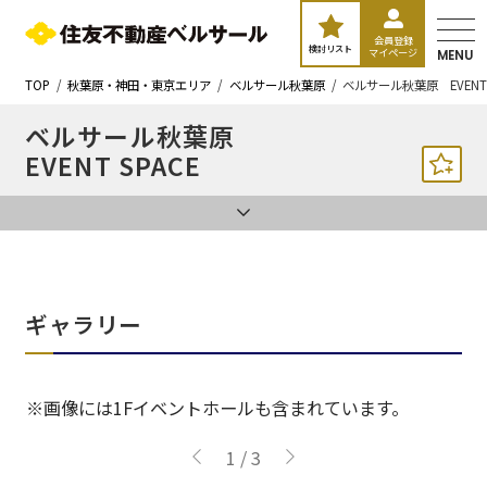
会員登録
検討リスト
マイページ
MENU
TOP
秋葉原・神田・東京エリア
ベルサール秋葉原
ベルサール秋葉原 EVENT 
ベルサール秋葉原
EVENT SPACE
ギャラリー
※画像には1Fイベントホールも含まれています。
1
/
3