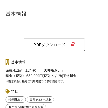
基本情報
PDFダウンロード
基本情報
面積
412㎡（124坪）
天井高
6.0m
料金（税込）
550,000円(税込)〜/12h(通常料金)
※表示料金は最短ご利用時間での参考価格です。
特長
喫煙所あり
天井高3.5ｍ以上
窓があり開放感のある会場