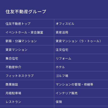
住友不動産グループ
住友不動産トップ
オフィスビル
イベントホール・貸会議室
資産活用
新築・分譲マンション
賃貸マンション（ラ・トゥール）
賃貸マンション
注文住宅
集合住宅
リフォーム
不動産仲介
ホテル
フィットネスクラブ
ゴルフ場
商業施設
マンションの管理・修繕等
月極駐車場
インテリア販売
レストラン
保険