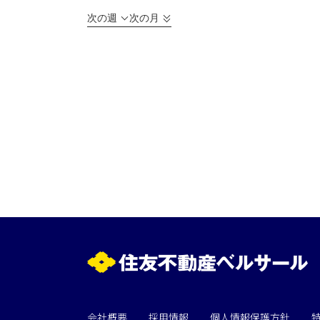
次の週
次の月
会社概要
採用情報
個人情報保護方針