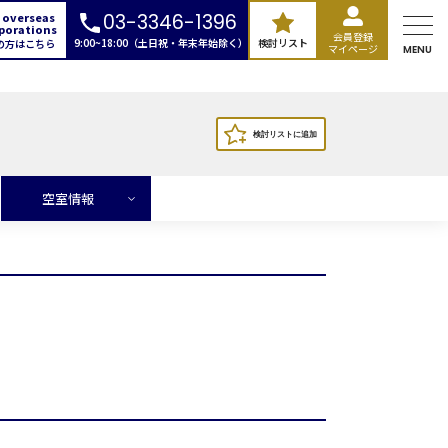
 overseas
03-3346-1396
porations
会員登録
9:00~18:00（土日祝・年末年始除く）
検討リスト
の方はこちら
マイページ
MENU
空室情報