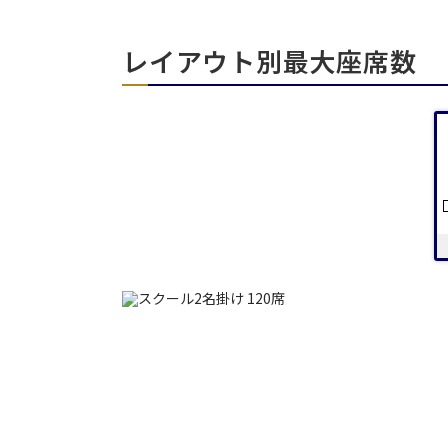
エリア／施設
※複数選択可能
レイアウト別最大座席数
日時