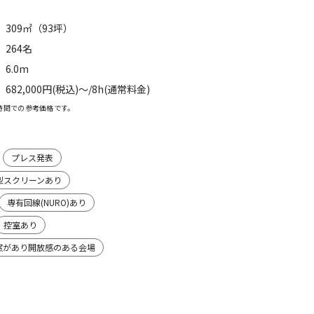
309㎡（93坪）
264名
6.0m
682,000円(税込)〜/8h(通常料金)
時間での参考価格です。
プレス発表
型スクリーンあり
専有回線(NURO)あり
控室あり
窓があり開放感のある会場