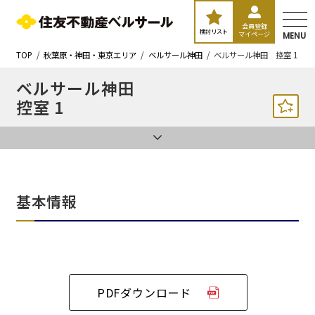
会員登録
検討リスト
マイページ
MENU
TOP
秋葉原・神田・東京エリア
ベルサール神田
ベルサール神田 控室 1
ベルサール神田
控室 1
基本情報
PDFダウンロード