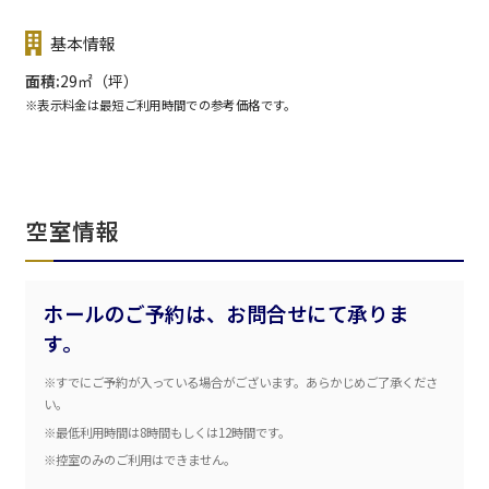
基本情報
面積
29㎡（坪）
※表示料金は最短ご利用時間での参考価格です。
空室情報
ホールのご予約は、お問合せにて承りま
す。
※すでにご予約が入っている場合がございます。あらかじめご了承くださ
エリア／施設
※複数選択可能
い。
※最低利用時間は8時間もしくは12時間です。
新宿・高田馬場エリア
※控室のみのご利用はできません。