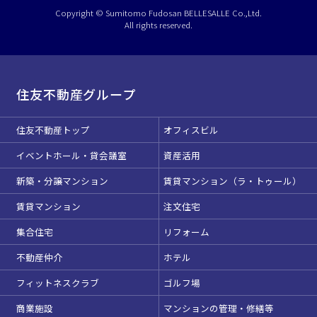
選択している条件を
リセットする
Copyright © Sumitomo Fudosan BELLESALLE Co.,Ltd.
All rights reserved.
住友不動産グループ
住友不動産トップ
オフィスビル
イベントホール・貸会議室
資産活用
新築・分譲マンション
賃貸マンション（ラ・トゥール）
賃貸マンション
注文住宅
集合住宅
リフォーム
不動産仲介
ホテル
フィットネスクラブ
ゴルフ場
商業施設
マンションの管理・修繕等