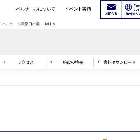
For
ベルサールについて
イベント実績
cor
お問合せ
海外法人
ベルサール東京日本橋 HALL A
アクセス
施設の
特長
資料ダウンロード