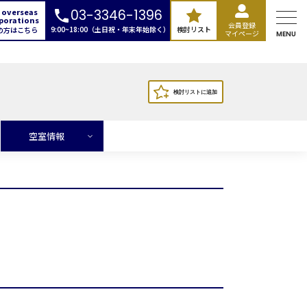
 overseas
03-3346-1396
porations
会員登録
9:00~18:00（土日祝・年末年始除く）
検討リスト
の方はこちら
マイページ
MENU
空室情報