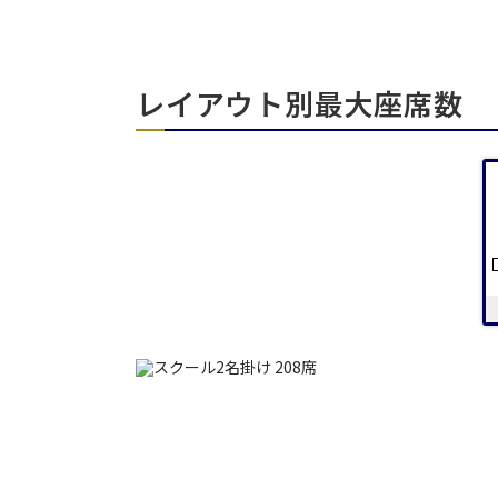
エリア／施設
※複数選択可能
レイアウト別最大座席数
日時