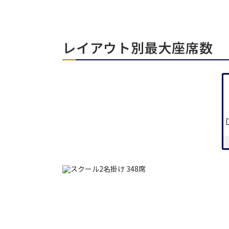
エリア／施設
※複数選択可能
レイアウト別最大座席数
日時