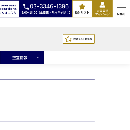
 overseas
03-3346-1396
porations
会員登録
9:00~18:00（土日祝・年末年始除く）
検討リスト
の方はこちら
マイページ
MENU
空室情報