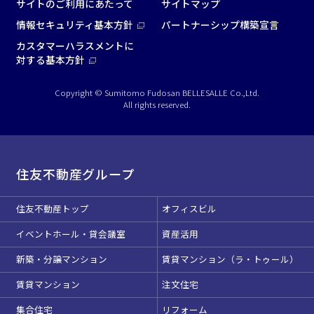
サイトのご利用にあたって
サイトマップ
情報セキュリティ基本方針
パートナーシップ構築宣言
カスタマーハラスメントに
対する基本方針
Copyright © Sumitomo Fudosan BELLESALLE Co.,Ltd.
All rights reserved.
住友不動産グループ
住友不動産トップ
オフィスビル
イベントホール・貸会議室
資産活用
新築・分譲マンション
賃貸マンション（ラ・トゥール）
賃貸マンション
注文住宅
集合住宅
リフォーム