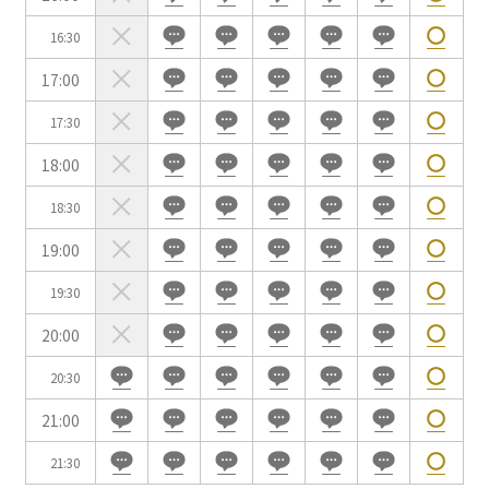
用途で選ぶ
パーティ・懇親会
株主総会・IR
16:30
e-sports大会
プレス発表
17:00
試験
展示会・販売会
17:30
18:00
18:30
19:00
この条件で検索
19:30
選択している条件を
リセットする
20:00
20:30
21:00
21:30