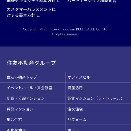
情報セキュリティ基本方針
パートナーシップ構築宣言
カスタマーハラスメントに
対する基本方針
Copyright © Sumitomo Fudosan BELLESALLE Co.,Ltd.
All rights reserved.
住友不動産グループ
住友不動産トップ
オフィスビル
イベントホール・貸会議室
資産活用
新築・分譲マンション
賃貸マンション（ラ・トゥール）
賃貸マンション
注文住宅
集合住宅
リフォーム
不動産仲介
ホテル