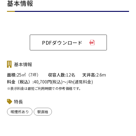
基本情報
PDFダウンロード
基本情報
面積
25㎡（7坪）
収容人数
12名
天井高
2.6m
料金（税込）
40,700円(税込)〜/4h(通常料金)
※表示料金は最短ご利用時間での参考価格です。
特長
喫煙所あり
駅直結