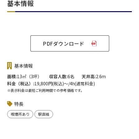
基本情報
PDFダウンロード
基本情報
面積
13㎡（3坪）
収容人数
6名
天井高
2.6m
料金（税込）
19,800円(税込)〜/4h(通常料金)
※表示料金は最短ご利用時間での参考価格です。
特長
喫煙所あり
駅直結