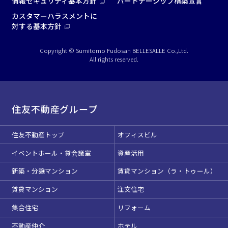
情報セキュリティ基本方針
パートナーシップ構築宣言
カスタマーハラスメントに
対する基本方針
Copyright © Sumitomo Fudosan BELLESALLE Co.,Ltd.
All rights reserved.
住友不動産グループ
住友不動産トップ
オフィスビル
イベントホール・貸会議室
資産活用
新築・分譲マンション
賃貸マンション（ラ・トゥール）
賃貸マンション
注文住宅
集合住宅
リフォーム
不動産仲介
ホテル