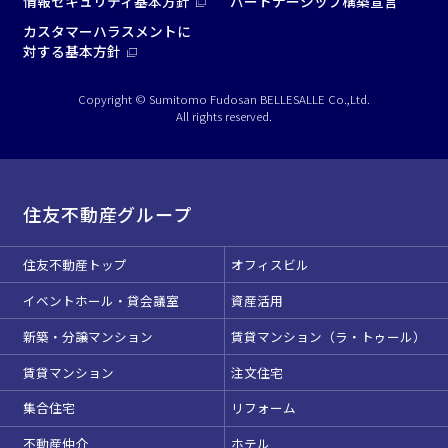
情報セキュリティ基本方針
パートナーシップ構築宣言
カスタマーハラスメントに
対する基本方針
Copyright © Sumitomo Fudosan BELLESALLE Co.,Ltd.
All rights reserved.
住友不動産グループ
住友不動産トップ
オフィスビル
イベントホール・貸会議室
資産活用
新築・分譲マンション
賃貸マンション（ラ・トゥール）
賃貸マンション
注文住宅
集合住宅
リフォーム
不動産仲介
ホテル