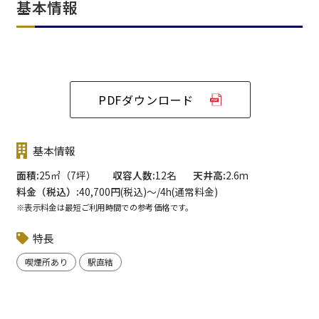
基本情報
PDFダウンロード
基本情報
面積
25㎡（7坪）
収容人数
12名
天井高
2.6m
料金（税込）
40,700円(税込)〜/4h(通常料金)
※表示料金は最短ご利用時間での参考価格です。
特長
喫煙所あり
駅直結