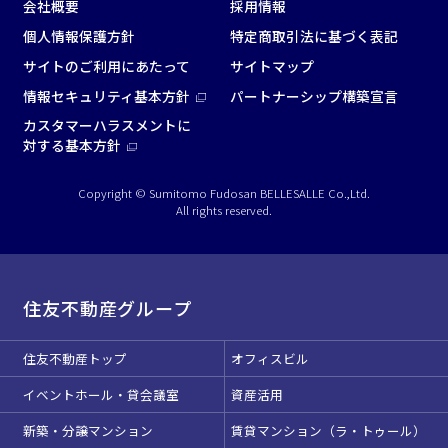
会社概要
採用情報
この条件で検索
個人情報保護方針
特定商取引法に基づく表記
サイトのご利用にあたって
サイトマップ
選択している条件を
リセットする
情報セキュリティ基本方針
パートナーシップ構築宣言
カスタマーハラスメントに
対する基本方針
Copyright © Sumitomo Fudosan BELLESALLE Co.,Ltd.
All rights reserved.
住友不動産グループ
住友不動産トップ
オフィスビル
イベントホール・貸会議室
資産活用
新築・分譲マンション
賃貸マンション（ラ・トゥール）