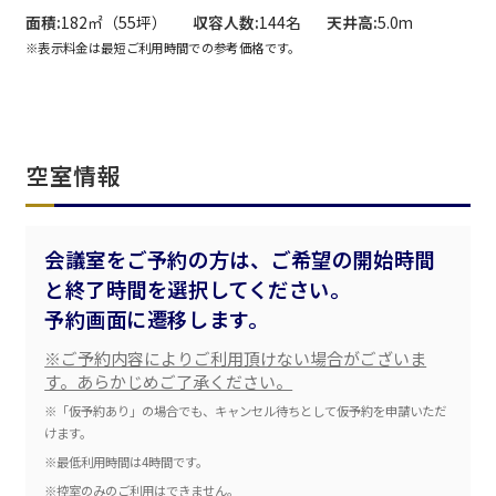
面積
182㎡（55坪）
収容人数
144名
天井高
5.0m
※表示料金は最短ご利用時間での参考価格です。
空室情報
会議室をご予約の方は、ご希望の開始時間
と終了時間を選択してください。
予約画面に遷移します。
※ご予約内容によりご利用頂けない場合がございま
す。あらかじめご了承ください。
※「仮予約あり」の場合でも、キャンセル待ちとして仮予約を申請いただ
けます。
※最低利用時間は4時間です。
※控室のみのご利用はできません。