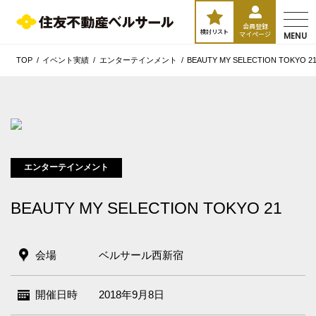
会員登録
検討リスト
マイページ
MENU
TOP
イベント実績
エンターテインメント
BEAUTY MY SELECTION TOKYO 2
エンターテインメント
BEAUTY MY SELECTION TOKYO 21
エリア／施設
会場
ベルサール西新宿
※複数選択可能
新宿・高田馬場エリア
開催日時
2018年9月8日