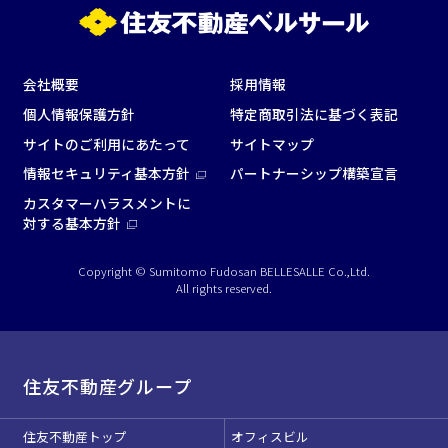
会社概要
採用情報
個人情報保護方針
特定商取引法に基づく表記
面積
サイトのご利用にあたって
サイトマップ
情報セキュリティ基本方針
パートナーシップ構築宣言
カスタマーハラスメントに
対する基本方針
会場の種類
Copyright © Sumitomo Fudosan BELLESALLE Co.,Ltd.
All rights reserved.
イベントホール
会議室
こだわり条件
住友不動産グループ
※複数選択可能
特長で選ぶ
住友不動産トップ
オフィスビル