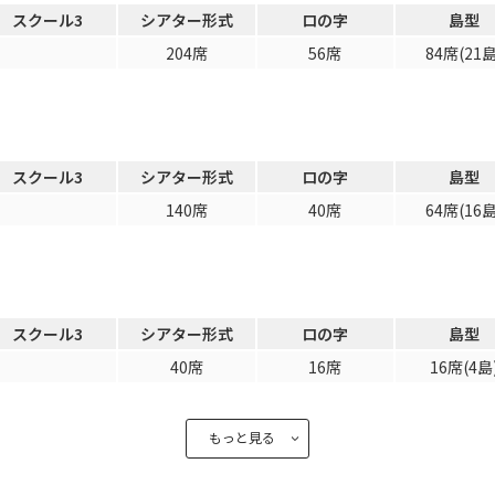
スクール3
シアター形式
ロの字
島型
204席
56席
84席(21島
スクール3
シアター形式
ロの字
島型
140席
40席
64席(16島
スクール3
シアター形式
ロの字
島型
40席
16席
16席(4島
もっと見る