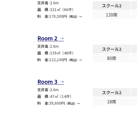
天井高 :
2.6m
スクール2
面 積 :
221㎡（66坪）
120席
料 金:
170,500円
（税込）〜
Room 2
天井高 :
2.6m
スクール2
面 積 :
159㎡（48坪）
80席
料 金:
122,100円
（税込）〜
Room 3
天井高 :
2.6m
スクール2
面 積 :
47㎡（14坪）
18席
料 金:
39,600円
（税込）〜