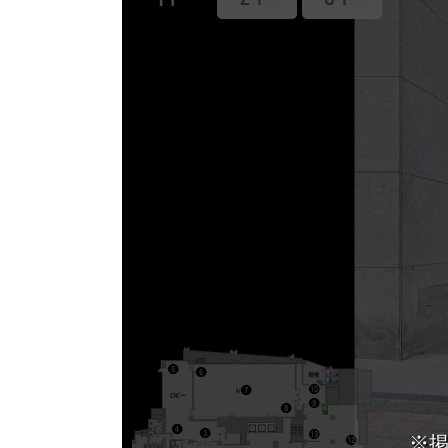
エリア／施設
※複数選択可能