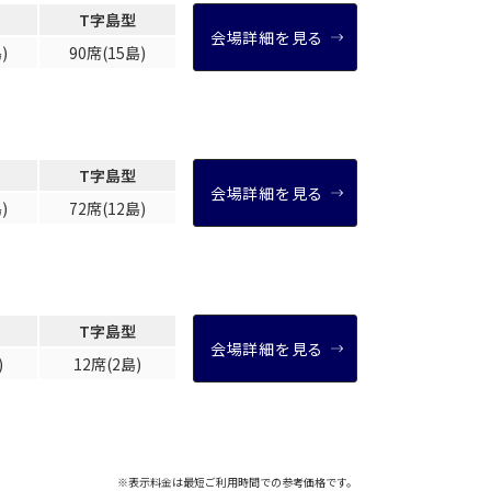
T字島型
会場詳細を見る
)
90席(15島)
T字島型
会場詳細を見る
)
72席(12島)
T字島型
会場詳細を見る
)
12席(2島)
※表示料金は最短ご利用時間での参考価格です。