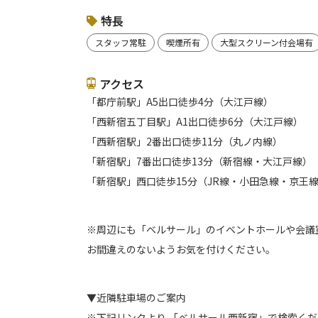
特長
スタッフ常駐
喫煙所有
大型スクリーン付会場有
アクセス
「都庁前駅」A5出口徒歩4分（大江戸線）
「西新宿五丁目駅」A1出口徒歩6分（大江戸線）
「西新宿駅」2番出口徒歩11分（丸ノ内線）
「新宿駅」7番出口徒歩13分（新宿線・大江戸線）
「新宿駅」西口徒歩15分（JR線・小田急線・京王
※周辺にも「ベルサール」のイベントホールや会議
お間違えのないようお気を付けください。
▼近隣駐車場のご案内
※下記リンクより 「ベルサール西新宿」で検索く