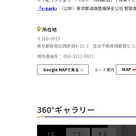
「s-park
」
（公財）東京都道路整備保全公社 管理
所在地
〒160-0023
東京都新宿区西新宿4-15-3 住友不動産西新宿ビル3
現地連絡先： 050-3112-0921
MAP
Google MAPで見る
ルート案内
360°ギャラリー