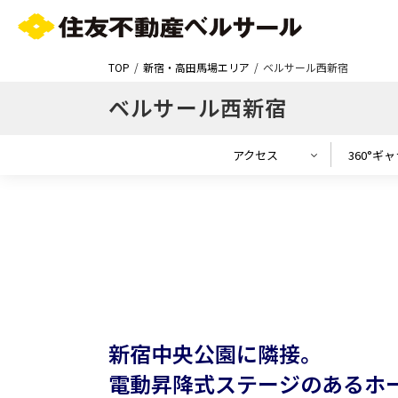
TOP
新宿・高田馬場エリア
ベルサール西新宿
ベルサール西新宿
アクセス
360°ギ
新宿中央公園に隣接。
電動昇降式ステージのあるホ