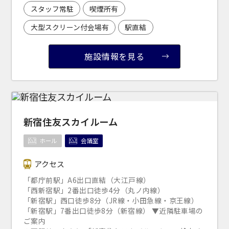
スタッフ常駐
喫煙所有
大型スクリーン付会場有
駅直結
施設情報を見る
新宿住友スカイルーム
ホール
会議室
アクセス
「都庁前駅」A6出口直結（大江戸線）
「西新宿駅」2番出口徒歩4分（丸ノ内線）
「新宿駅」西口徒歩8分（JR線・小田急線・京王線）
「新宿駅」7番出口徒歩8分（新宿線） ▼近隣駐車場の
ご案内