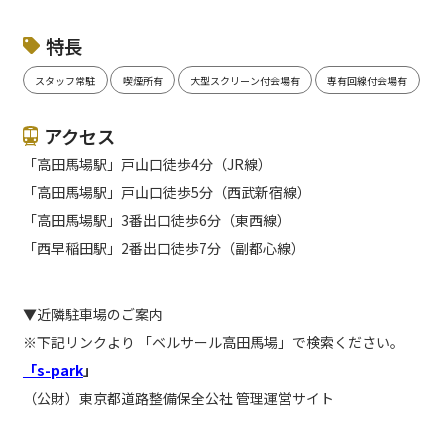
特長
スタッフ常駐
喫煙所有
大型スクリーン付会場有
専有回線付会場有
アクセス
「高田馬場駅」戸山口徒歩4分（JR線）
「高田馬場駅」戸山口徒歩5分（西武新宿線）
「高田馬場駅」3番出口徒歩6分（東西線）
「西早稲田駅」2番出口徒歩7分（副都心線）
▼近隣駐車場のご案内
※下記リンクより 「ベルサール高田馬場」で検索ください。
「s-park
」
（公財）東京都道路整備保全公社 管理運営サイト