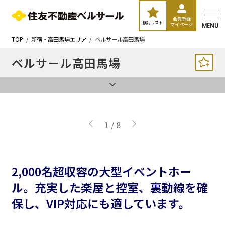
会員登録
検討リスト
マイページ
MENU
TOP
新宿・高田馬場エリア
ベルサール高田馬場
ベルサール高田馬場
1
/
8
2,000名超収容の大型イベントホー
ル。充実した楽屋と控室、裏動線を確
保し、VIP対応にも適しています。