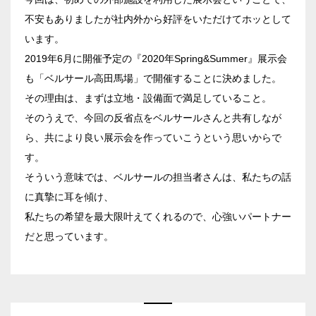
試験
展示会・販売会
不安もありましたが社内外から好評をいただけてホッとして
います。
2019年6月に開催予定の『2020年Spring&Summer』展示会
も「ベルサール高田馬場」で開催することに決めました。
その理由は、まずは立地・設備面で満足していること。
この条件で検索
そのうえで、今回の反省点をベルサールさんと共有しなが
ら、共により良い展示会を作っていこうという思いからで
選択している条件を
リセットする
す。
そういう意味では、ベルサールの担当者さんは、私たちの話
に真摯に耳を傾け、
私たちの希望を最大限叶えてくれるので、心強いパートナー
だと思っています。