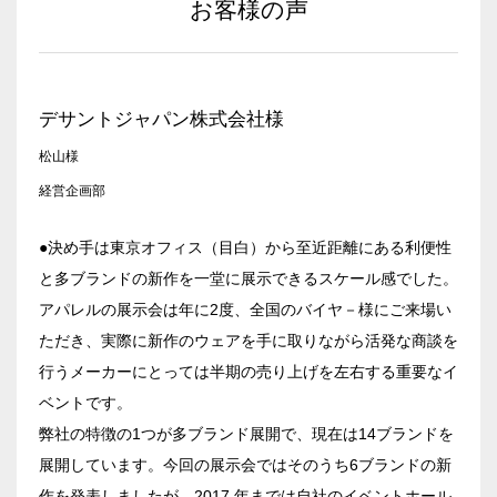
お客様の声
デサントジャパン株式会社様
松山様
経営企画部
●決め手は東京オフィス（目白）から至近距離にある利便性
と多ブランドの新作を一堂に展示できるスケール感でした。
アパレルの展示会は年に2度、全国のバイヤ－様にご来場い
ただき、実際に新作のウェアを手に取りながら活発な商談を
行うメーカーにとっては半期の売り上げを左右する重要なイ
ベントです。
弊社の特徴の1つが多ブランド展開で、現在は14ブランドを
展開しています。今回の展示会ではそのうち6ブランドの新
作を発表しましたが、2017 年までは自社のイベントホール