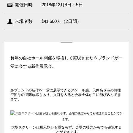
開催日時
2018年12月4日～5日
来場者数
約1,600人（2日間）
長年の自社ホール開催を転換して実現させた６ブランドが一
堂に会する新作展示会。
多ブランドの新作を一堂に展示できるスケール感。天井高６ｍの無柱
空間なので開放感もあり、入口を入ると会場全体が目に飛び込んでき
ます。
大型スクリーンは展示物とも重ならず、会場の後方からでも確認する
ことができます。