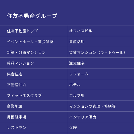
住友不動産グループ
住友不動産トップ
オフィスビル
イベントホール・貸会議室
資産活用
新築・分譲マンション
賃貸マンション（ラ・トゥール）
賃貸マンション
注文住宅
集合住宅
リフォーム
不動産仲介
ホテル
フィットネスクラブ
ゴルフ場
商業施設
マンションの管理・修繕等
月極駐車場
インテリア販売
レストラン
保険