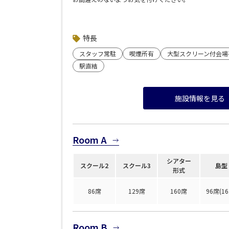
▼近隣駐車場のご案内
※下記リンクより
「ベルサール六本木グランドコンファレンスセンター」
特長
<strong><a style="color: blue; text-decoration: underli
スタッフ常駐
喫煙所有
大型スクリーン付会場
park.jp/">「s-park」</a></strong><stron
イト</strong>
駅直結
&nbsp;
施設情報を見る
Room A
シアター
スクール2
スクール3
島型
形式
86席
129席
160席
96席(16
Room B