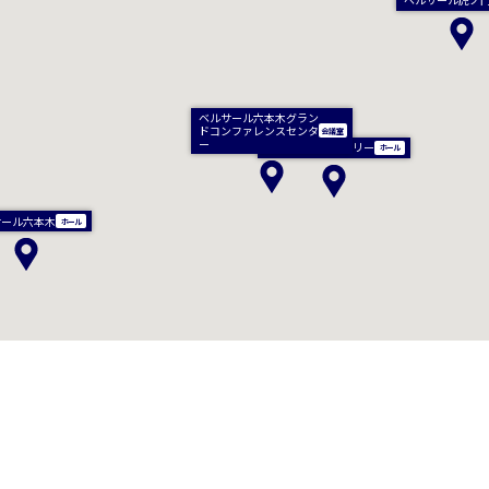
ベルサール六本木グラン
ドコンファレンスセンタ
ー
泉ガーデンギャラリー
サール六本木