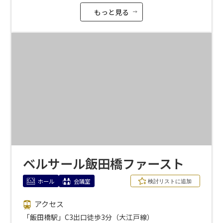
もっと見る
ベルサール飯田橋ファースト
ホール
会議室
エリア／施設
※複数選択可能
アクセス
新宿・高田馬場エリア
「飯田橋駅」C3出口徒歩3分（大江戸線）