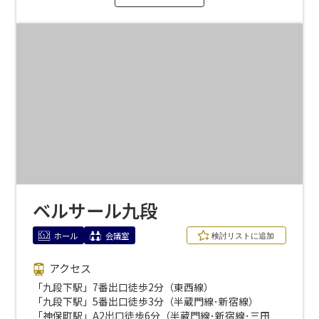
ベルサール九段
ホール
会議室
アクセス
「九段下駅」7番出口徒歩2分（東西線）
「九段下駅」5番出口徒歩3分（半蔵門線･新宿線）
「神保町駅」A2出口徒歩6分（半蔵門線･新宿線･三田