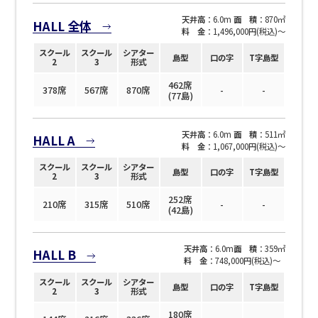
天井高
：6.0m
面 積
：870㎡
HALL 全体
料 金
：1,496,000円(税込)〜
スクール
スクール
シアター
島型
口の字
T字島型
2
3
形式
462席
378席
567席
870席
-
-
(77島)
天井高
：6.0m
面 積
：511㎡
HALL A
料 金
：1,067,000円(税込)〜
スクール
スクール
シアター
島型
口の字
T字島型
2
3
形式
252席
210席
315席
510席
-
-
(42島)
天井高
：6.0m
面 積
：359㎡
HALL B
料 金
：748,000円(税込)〜
スクール
スクール
シアター
島型
口の字
T字島型
2
3
形式
180席