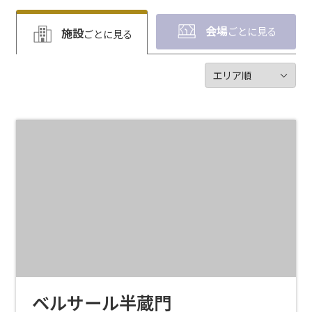
会場
ごとに見る
施設
ごとに見る
ベルサール半蔵門