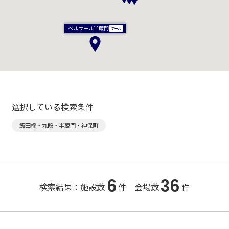
ベルサール半蔵門
選択している検索条件
飯田橋・九段・半蔵門・神保町
6
36
検索結果：施設数
件 会場数
件