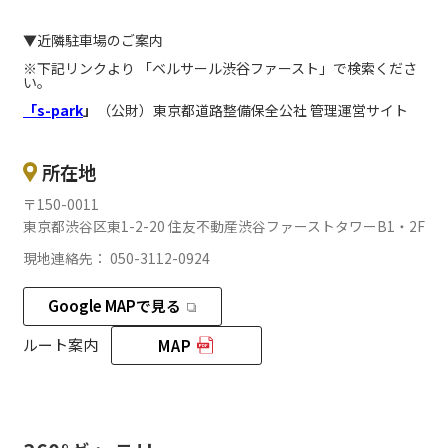
▼近隣駐車場のご案内
※下記リンクより 「ベルサール渋谷ファースト」で検索くださ
い。
「s-park
」
（公財）東京都道路整備保全公社 管理運営サイト
所在地
〒150-0011
東京都渋谷区東1-2-20 住友不動産渋谷ファーストタワーB1・2F
現地連絡先： 050-3112-0924
Google MAPで見る
ルート案内
MAP