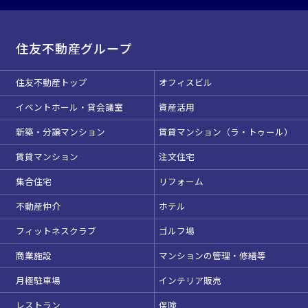
住友不動産グループ
住友不動産トップ
オフィスビル
イベントホール・貸会議室
資産活用
新築・分譲マンション
賃貸マンション（ラ・トゥール）
賃貸マンション
注文住宅
集合住宅
リフォーム
不動産仲介
ホテル
フィットネスクラブ
ゴルフ場
商業施設
マンションの管理・修繕等
月極駐車場
インテリア販売
レストラン
保険