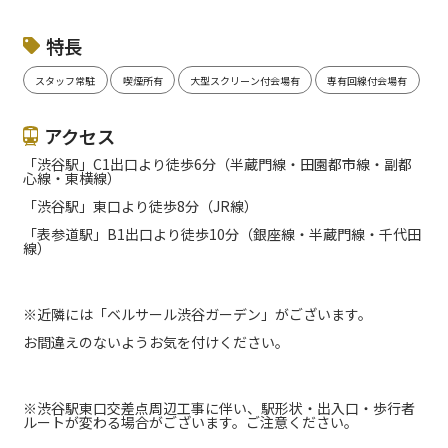
特長
スタッフ常駐
喫煙所有
大型スクリーン付会場有
専有回線付会場有
アクセス
「渋谷駅」C1出口より徒歩6分（半蔵門線・田園都市線・副都
心線・東横線）
「渋谷駅」東口より徒歩8分（JR線）
「表参道駅」B1出口より徒歩10分（銀座線・半蔵門線・千代田
線）
※近隣には「ベルサール渋谷ガーデン」がございます。
お間違えのないようお気を付けください。
※渋谷駅東口交差点周辺工事に伴い、駅形状・出入口・歩行者
ルートが変わる場合がございます。ご注意ください。