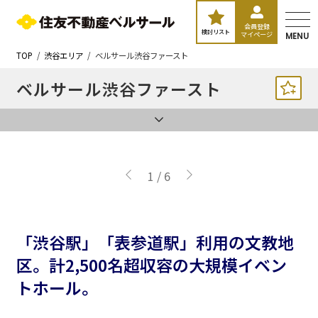
会員登録
検討リスト
マイページ
MENU
TOP
渋谷エリア
ベルサール渋谷ファースト
ベルサール渋谷ファースト
1
/
6
「渋谷駅」「表参道駅」利用の文教地
区。計2,500名超収容の大規模イベン
トホール。