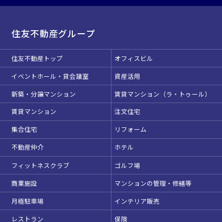
住友不動産グループ
住友不動産トップ
オフィスビル
イベントホール・貸会議室
資産活用
新築・分譲マンション
賃貸マンション（ラ・トゥール）
賃貸マンション
注文住宅
集合住宅
リフォーム
不動産仲介
ホテル
フィットネスクラブ
ゴルフ場
商業施設
マンションの管理・修繕等
月極駐車場
インテリア販売
レストラン
保険