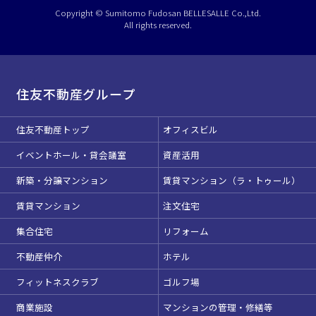
選択している条件を
リセットする
Copyright © Sumitomo Fudosan BELLESALLE Co.,Ltd.
All rights reserved.
住友不動産グループ
住友不動産トップ
オフィスビル
イベントホール・貸会議室
資産活用
新築・分譲マンション
賃貸マンション（ラ・トゥール）
賃貸マンション
注文住宅
集合住宅
リフォーム
不動産仲介
ホテル
フィットネスクラブ
ゴルフ場
商業施設
マンションの管理・修繕等