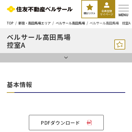
会員登録
検討リスト
マイページ
MENU
TOP
新宿・高田馬場エリア
ベルサール高田馬場
ベルサール高田馬場 控室A
ベルサール高田馬場
控室A
基本情報
PDFダウンロード