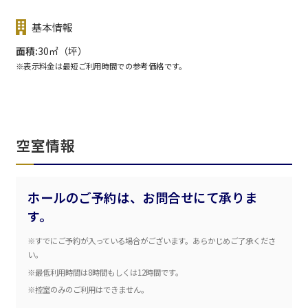
基本情報
面積
30㎡（坪）
※表示料金は最短ご利用時間での参考価格です。
空室情報
ホールのご予約は、お問合せにて承りま
す。
※すでにご予約が入っている場合がございます。あらかじめご了承くださ
エリア／施設
※複数選択可能
い。
※最低利用時間は8時間もしくは12時間です。
新宿・高田馬場エリア
※控室のみのご利用はできません。