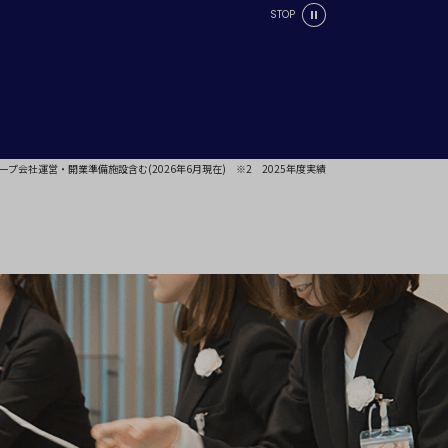
STOP
ープ会社運営・開業準備施設含む(2026年6月現在)
※2 2025年度実績