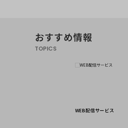
おすすめ情報
エリア／施設
※複数選択可能
TOPICS
WEB配信サービス