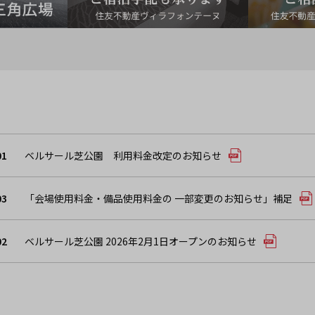
01
ベルサール芝公園 利用料金改定のお知らせ
03
「会場使用料金・備品使用料金の 一部変更のお知らせ」補足
02
ベルサール芝公園 2026年2月1日オープンのお知らせ